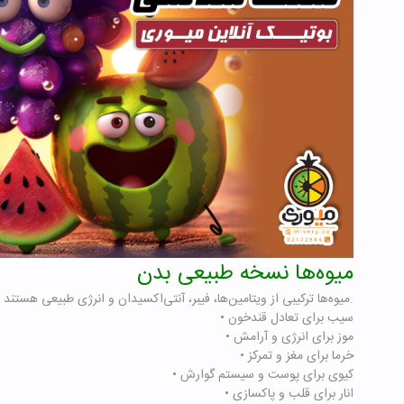
میوه‌ها نسخه طبیعی بدن
میوه‌ها ترکیبی از ویتامین‌ها، فیبر، آنتی‌اکسیدان و انرژی طبیعی هستند.
• سیب برای تعادل قندخون
• موز برای انرژی و آرامش
• خرما برای مغز و تمرکز
• کیوی برای پوست و سیستم گوارش
• انار برای قلب و پاکسازی