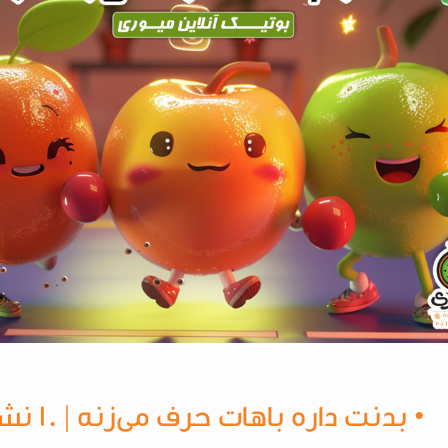
• بدنت د