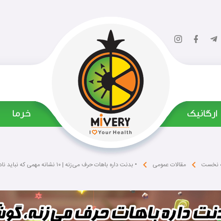
ارگانیک
‌ خرما
• بدنت داره باهات حرف می‌زنه | ۱۰ نشانه مهمی که نباید نادیده بگیری
 نخست
مقالات عمومی