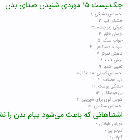
چک‌لیست ۱۵ موردی شنیدن صدای بدن
۱. احساس تشنگی
۲. خشکی لب
۳. تیرگی زیر چشم
۴. نوسان خلق
۵. خواب سبک
۶. سردرد عصرگاهی
۷. کاهش تمرکز
۸. تپش قلب
۹. تغییر اشتها
۱۰. احساس کسلی بعد غذا
۱۱. درد عضلات
۱۲. خشکی پوست
۱۳. بی‌حوصلگی
۱۴. هوس قوی برای شیرینی
۱۵. احساس سنگینی
اشتباهاتی که باعث می‌شود پیام بدن را نش
• موبایل طولانی
• کم‌خوابی
• کم‌آبی