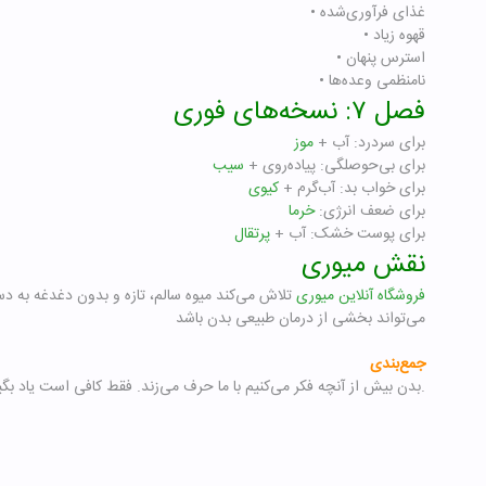
• غذای فرآوری‌شده
• قهوه زیاد
• استرس پنهان
• نامنظمی وعده‌ها
فصل ۷: نسخه‌های فوری
برای سردرد: آب +
موز
برای بی‌حوصلگی: پیاده‌روی +
سیب
برای خواب بد: آب‌گرم +
کیوی
برای ضعف انرژی:
خرما
برای پوست خشک: آب +
پرتقال
نقش میوری
فروشگاه آنلاین میوری
تلاش می‌کند میوه سالم، تازه و بدون دغدغه به دس
می‌تواند بخشی از درمان طبیعی بدن باشد
جمع‌بندی
بدن بیش از آنچه فکر می‌کنیم با ما حرف می‌زند. فقط کافی است یاد بگیریم گوش کنیم.