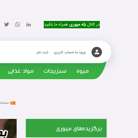
در کانال
بله میوری
همراه ما باشید
ورود به حساب کاربری
ثبت نام
میوه
سبزیجات
مواد غذایی
صفحه
برگزیده‌های میوری