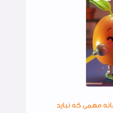
اره باهات حرف می‌زنه | ۱۰ نشانه مهمی که نباید