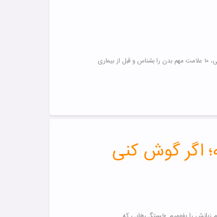
بدنت با نشانه‌های ریز بهت هشدار می‌دهد! از خستگی تا کم‌آبی، ۱۰ علامت مهم بدن را بشناس و قبل از بیماری
؛ اگر گوش کنی
یم زبانش را بفهمیم. خستگی‌هایی که