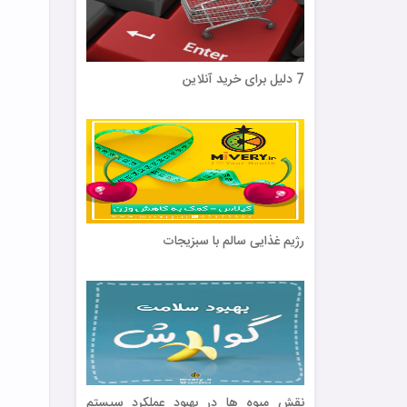
7 دلیل برای خرید آنلاین
رژیم غذایی سالم با سبزیجات
نقش میوه ها در بهبود عملکرد سیستم