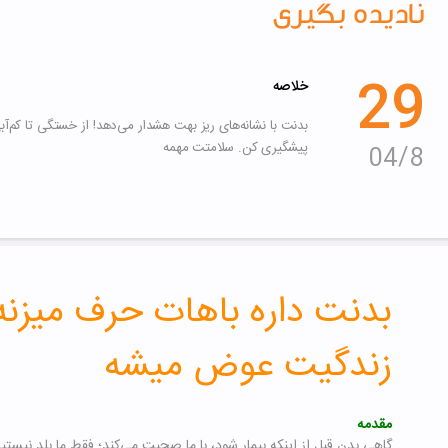
نادیده بگیری
29
خلاصه
پیشگیری کن. سلامتت مهمه
8
04
بدنت داره باهات حرف میزنه
زندگیت عوض میشه
مقدمه
گاهی بدن قبل از اینکه بیمار شود، با ما صحبت می‌کند؛ فقط ما بلد نیست