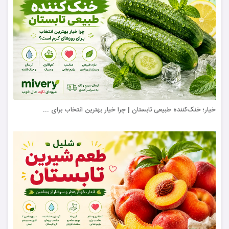
خیار؛ خنک‌کننده طبیعی تابستان | چرا خیار بهترین انتخاب برای ...