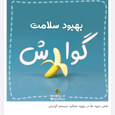
نقش میوه ها در بهبود عملکرد سیستم گوارش