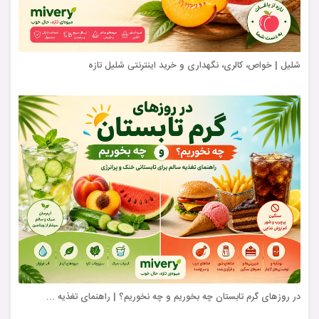
شلیل | خواص، کالری، نگهداری و خرید اینترنتی شلیل تازه
در روزهای گرم تابستان چه بخوریم و چه نخوریم؟ | راهنمای تغذیه ...