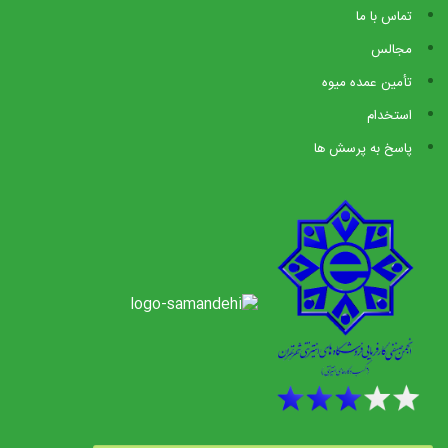
تماس با ما
مجالس
تأمین عمده میوه
استخدام
پاسخ به پرسش ها