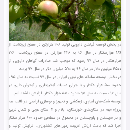
در بخش توسعه گیاهان دارویی تولید ۲۰۸ هزارتن در سطح زیرکشت از
۱۸۹ هزارهکتار در سال ۹۶ به ۲۲۸ هزارتن در سطح زیرکشت ۲۰۶
هزارهکتار در سال ۹۷ رسید که موجب شد صادرات گیاهان دارویی از
۴۵۰۰ میلیون دلار در سال ۹۶ به ۵۷۰ میلیون دلار در سال ۹۷ برسد.
در بخش توسعه سامانه های نوین آبیاری در سال ۹۷ نسبت به سال ۹۵ ،
حدود ۵۰۰ هزار هکتار و با اجرای عملیات آبخیزداری و آبخوان داری در
سال ۹۷ نسبت به سال ۹۵ حدود ۵۵۰ هزار هکتار افزایش داشته ایم.
توسعه شبکه‌های آبیاری، زهکشی و تجهیز و نوسازی اراضی در قالب سه
پروژه مهم در استان‌های خوزستان، ایلام و ۱۱ استان غربی و شمال غربی
و در سیستان و بلوچستان در مجموع در سطحی حدود ۶۰۰ هزار هکتار
اجرا شد که باعث ارزش افزوده زمین‌های کشاورزی، افزایش تولید و