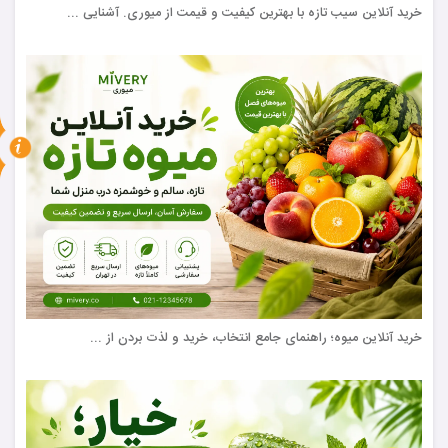
خرید آنلاین سیب تازه با بهترین کیفیت و قیمت از میوری. آشنایی ...
خرید آنلاین میوه؛ راهنمای جامع انتخاب، خرید و لذت بردن از ...