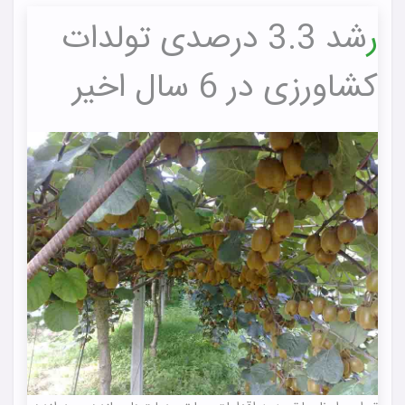
ر
شد 3.3 درصدی تولدات
کشاورزی در 6 سال اخیر