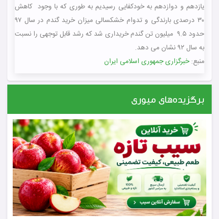
یازدهم و دوازدهم به خودکفایی رسیدیم به طوری که با وجود کاهش
۳۰ درصدی بارندگی و تدوام خشکسالی میزان خرید گندم در سال ۹۷
حدود ۹.۵ میلیون تن گندم خریداری شد که رشد قابل توجهی را نسبت
به سال ۹۲ نشان می دهد.
منبع:
خبرگزاری جمهوری اسلامی ایران
برگزیده‌های میوری