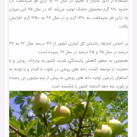
استفاده از بذور سازگار با اقلیم، در سال ۹۲ به ازای هر مترمکعب آب
حدود ۹۲۰ گرم محصول خشک تولید می‌شد که در سال ۹۵ این میزان
به ازای هر مترمکعب به ۱۲۲۰ گرم و در سال ۹۷ به ۱۴۵۰ گرم افزایش
یافت.
بر اساس آمارها، راندمان کل آبیاری کشور از ۳۷ درصد سال ۹۲ به ۴۲
درصد در سال ۹۵ و ۴۵ درصد در سال ۹۷ رسیده است.
همچنین به منظور کاهش وابستگی شدید کشور به واردات روغن و با
حمایت از توسعه کشت دانه های روغنی در تناوب با گندم و با توجه به
استقبال زارعین تولید دانه های روغنی به بیش از نیم میلیون تن رسیده
و رکورد سه دهه گذشته کشور را شکسته است.