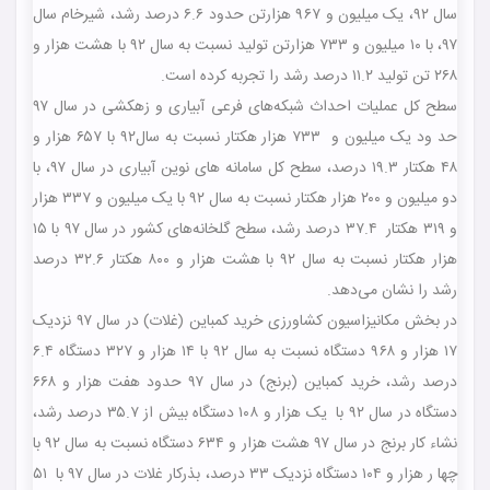
سال ۹۲، یک میلیون و ۹۶۷ هزارتن حدود ۶.۶ درصد رشد، شیرخام سال
۹۷، با ۱۰ میلیون و ۷۳۳ هزارتن تولید نسبت به سال ۹۲ با هشت هزار و
۲۶۸ تن تولید ۱۱.۲ درصد رشد را تجربه کرده است.
سطح کل عملیات احداث شبکه‌های فرعی آبیاری و زهکشی در سال ۹۷
حد ود یک میلیون و ۷۳۳ هزار هکتار نسبت به سال۹۲ با ۶۵۷ هزار و
۴۸ هکتار ۱۹.۳ درصد، سطح کل سامانه های نوین آبیاری در سال ۹۷، با
دو میلیون و ۲۰۰ هزار هکتار نسبت به سال ۹۲ با یک میلیون و ۳۳۷ هزار
و ۳۱۹ هکتار ۳۷.۴ درصد رشد، سطح گلخانه‌های کشور در سال ۹۷ با ۱۵
هزار هکتار نسبت به سال ۹۲ با هشت هزار و ۸۰۰ هکتار ۳۲.۶ درصد
رشد را نشان می‌دهد.
در بخش مکانیزاسیون کشاورزی خرید کمباین (غلات) در سال ۹۷ نزدیک
۱۷ هزار و ۹۶۸ دستگاه نسبت به سال ۹۲ با ۱۴ هزار و ۳۲۷ دستگاه ۶.۴
درصد رشد، خرید کمباین (برنج) در سال ۹۷ حدود هفت هزار و ۶۶۸
دستگاه در سال ۹۲ با یک هزار و ۱۰۸ دستگاه بیش از ۳۵.۷ درصد رشد،
نشاء کار برنج در سال ۹۷ هشت هزار و ۶۳۴ دستگاه نسبت به سال ۹۲ با
چها ر هزار و ۱۰۴ دستگاه نزدیک ۳۳ درصد، بذرکار غلات در سال ۹۷ با ۵۱