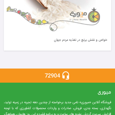
خواص و نقش برنج در تغذیه مردم جهان
72904
میوری
فروشگاه آنلاین «میوِری» نامی جدید برخواسته از چندین دهه تجربه در زمینه تولید،
نگهداری، بسته بندی، فروش، صادرات و واردات محصولات کشاورزی که با توجه
افزایش سرعت گردش عقربه های ساعت و به برنامه فشرده این روز هایمان، هماهنگ