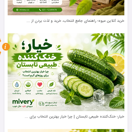
خرید آنلاین میوه؛ راهنمای جامع انتخاب، خرید و لذت بردن از ...
خیار؛ خنک‌کننده طبیعی تابستان | چرا خیار بهترین انتخاب برای ...