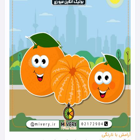
آرامش با نارنگی