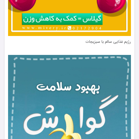
رژیم غذایی سالم با سبزیجات