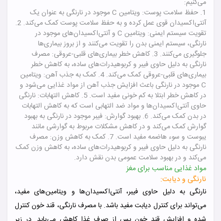
می‌کنیم:
1. حفظ سلامت پوست: ویتامین C موجود در نارنگی به عنوان یک
آنتی‌اکسیدان قوی عمل کرده و به حفظ سلامت پوست کمک می‌کند.
2.
تقویت سیستم ایمنی: ویتامین C و آنتی‌اکسیدان‌های موجود در
نارنگی، سیستم ایمنی بدن را تقویت می‌کنند و از بروز بیماری‌ها
جلوگیری می‌کنند.
3. کاهش خطر بیماری‌های قلبی-عروقی: مصرف
نارنگی به دلیل حاوی فیبر و کربوهیدرات‌های ساده، به کاهش خطر
بیماری‌های قلبی-عروقی کمک می‌کند.
4. کمک به جذب آهن: ویتامین
C موجود در نارنگی باعث افزایش جذب آهن از مواد غذایی می‌شود و
در کاهش خطر ابتلا به کم خونی مفید است.
5. کاهش التهابات: نارنگی
حاوی آنتی‌اکسیدان‌ها و مواد ضد التهابی است که به کاهش التهابات
در بدن کمک می‌کند.
6. بهبود گوارش: فیبر موجود در نارنگی به بهبود
گوارش کمک می‌کند و در کاهش مشکلات مربوط به گوارشی مانند
یبوست و سوء هاضمه مفید است.
7. کمک به کاهش وزن: مصرف
نارنگی به دلیل حاوی فیبر و کربوهیدرات‌های ساده، به کاهش وزن کمک
می‌کند و در بهبود سلامت عمومی بدن نقش دارد.
مواد غذایی مناسب برای مغز
نارنگی و دیابت:
نارنگی به دلیل حاوی فیبر، آنتی‌اکسیدان‌ها و ویتامین‌های مفید،
می‌تواند برای کنترل دیابت مفید باشد. با مصرف نارنگی، قند خون کنترل
شده و افزایش قند خون پس از صرف غذا کاهش می‌یابد. در زیر