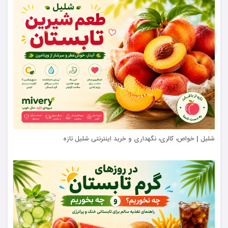
شلیل | خواص، کالری، نگهداری و خرید اینترنتی شلیل تازه