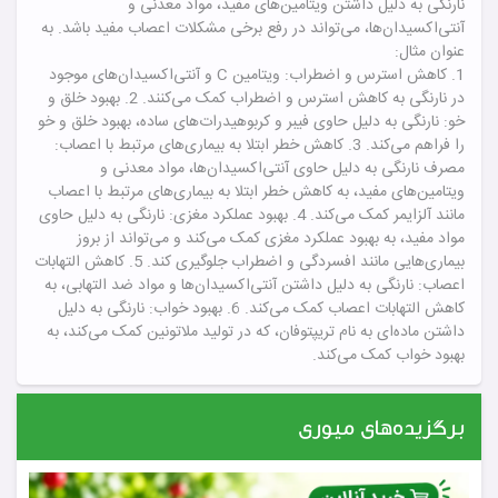
نارنگی به دلیل داشتن ویتامین‌های مفید، مواد معدنی و
آنتی‌اکسیدان‌ها، می‌تواند در رفع برخی مشکلات اعصاب مفید باشد. به
عنوان مثال:
1. کاهش استرس و اضطراب: ویتامین C و آنتی‌اکسیدان‌های موجود
در نارنگی به کاهش استرس و اضطراب کمک می‌کنند.
2. بهبود خلق و
خو: نارنگی به دلیل حاوی فیبر و کربوهیدرات‌های ساده، بهبود خلق و خو
را فراهم می‌کند.
3. کاهش خطر ابتلا به بیماری‌های مرتبط با اعصاب:
مصرف نارنگی به دلیل حاوی آنتی‌اکسیدان‌ها، مواد معدنی و
ویتامین‌های مفید، به کاهش خطر ابتلا به بیماری‌های مرتبط با اعصاب
مانند آلزایمر کمک می‌کند.
4. بهبود عملکرد مغزی: نارنگی به دلیل حاوی
مواد مفید، به بهبود عملکرد مغزی کمک می‌کند و می‌تواند از بروز
بیماری‌هایی مانند افسردگی و اضطراب جلوگیری کند.
5. کاهش التهابات
اعصاب: نارنگی به دلیل داشتن آنتی‌اکسیدان‌ها و مواد ضد التهابی، به
کاهش التهابات اعصاب کمک می‌کند.
6. بهبود خواب: نارنگی به دلیل
داشتن ماده‌ای به نام تریپتوفان، که در تولید ملاتونین کمک می‌کند، به
بهبود خواب کمک می‌کند.
برگزیده‌های میوری