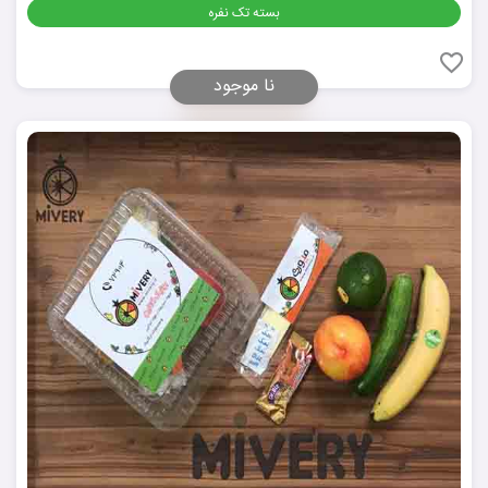
بسته تک نفره
نا موجود