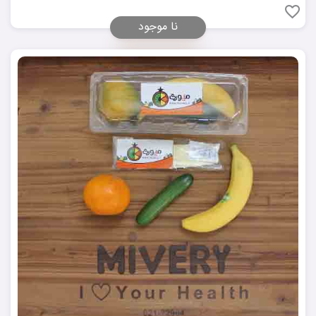
نا موجود