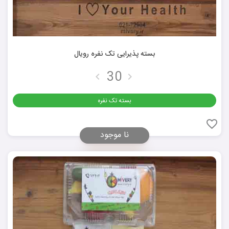
بسته پذیرایی تک نفره رویال
بسته تک نفره
نا موجود