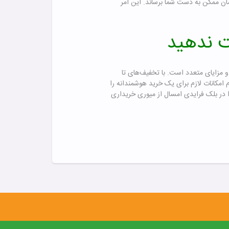
مان ممکن به دست شما برساند. این امر
ت ندهید
ویژه و مزایای متعدد است. با تخفیف‌های تا
سطی، میوری تمام امکانات لازم برای یک خرید هوشمندانه را
ا در بلک فرایدی امسال از میوری خریداری