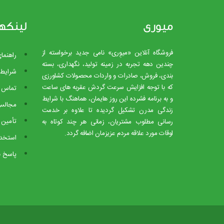
میوری
لینکه
فروشگاه آنلاین «میوِری» نامی جدید برخواسته از
راهنما
چندین دهه تجربه در زمینه تولید، نگهداری، بسته
شرایط 
بندی، فروش، صادرات و واردات محصولات کشاورزی
که با توجه افزایش سرعت گردش عقربه های ساعت
تماس ب
و به برنامه فشرده این روز هایمان، هماهنگ با شرایط
مجالس
زندگی مدرن تشکیل گردیده تا علاوه بر خدمت
تأمین 
رسانی مطلوب مشتریان، زمانی هر چند کوتاه به
اوقات مورد علاقه مردم عزیزمان اضافه گردد.
استخدا
پاسخ ب