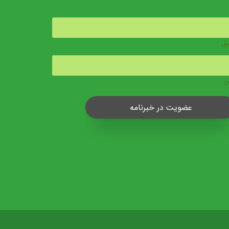
یل
ن
عضویت در خبرنامه