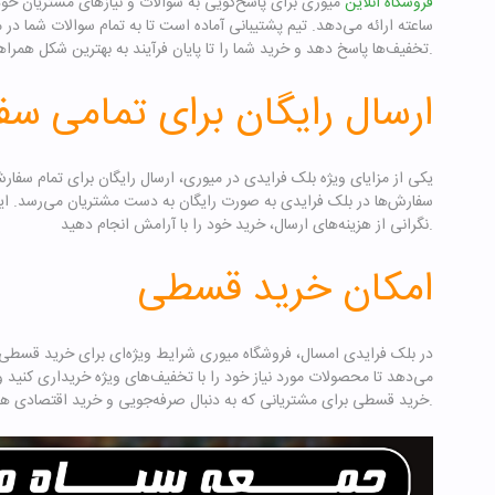
فروشگاه آنلاین
ساعته ارائه می‌دهد. تیم پشتیبانی آماده است تا به تمام سوالات شما د
تخفیف‌ها پاسخ دهد و خرید شما را تا پایان فرآیند به بهترین شکل همراهی کند.
ارسال رایگان برای تمامی س
یکی از مزایای ویژه بلک فرایدی در میوری، ارسال رایگان برای تمام سفار
سفارش‌ها در بلک فرایدی به صورت رایگان به دست مشتریان می‌رسد. این
نگرانی از هزینه‌های ارسال، خرید خود را با آرامش انجام دهید.
امکان خرید قسطی
در بلک فرایدی امسال، فروشگاه میوری شرایط ویژه‌ای برای خرید قسطی ف
می‌دهد تا محصولات مورد نیاز خود را با تخفیف‌های ویژه خریداری کنید 
خرید قسطی برای مشتریانی که به دنبال صرفه‌جویی و خرید اقتصادی هستند، یک فرصت استثنایی است.