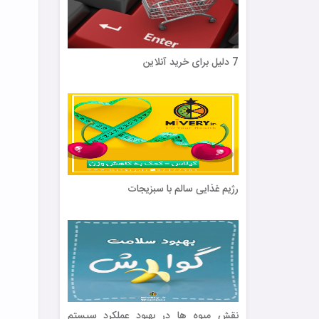
7 دلیل برای خرید آنلاین
رژیم غذایی سالم با سبزیجات
نقش میوه ها در بهبود عملکرد سیستم