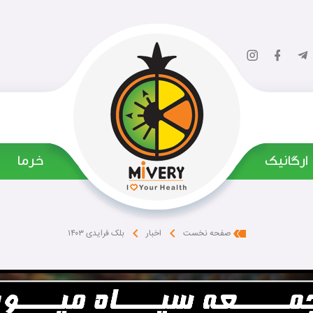
ارگانیک
‌ خرما
بلک فرایدی ۱۴۰۳
صفحه نخست
اخبار