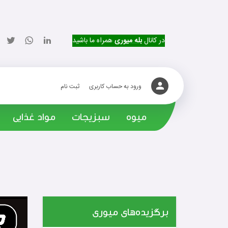
در کانال
بله میوری
همراه ما باشید
ورود به حساب کاربری
ثبت نام
میوه
سبزیجات
مواد غذایی
برگزیده‌های میوری