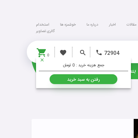
مقالات
اخبار
درباره ما
خوشمزه ها
استخدام
گالری تصاویر
72904
0
جمع هزینه خرید :
0 تومان
بسته ها
خشکبار
رفتن به سبد خرید