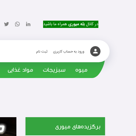
در کانال
بله میوری
همراه ما باشید
ورود به حساب کاربری
ثبت نام
میوه
سبزیجات
مواد غذایی
برگزیده‌های میوری