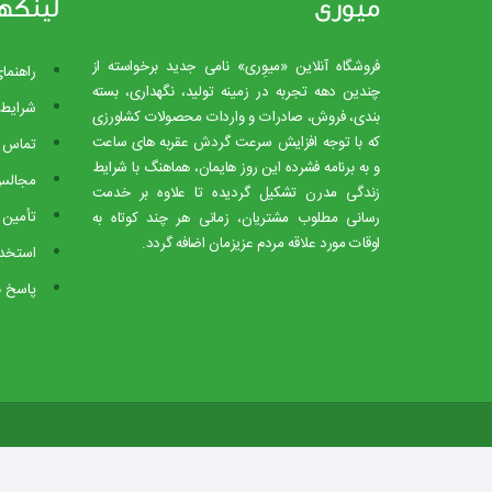
میوری
لینکه
فروشگاه آنلاین «میوِری» نامی جدید برخواسته از
راهنما
چندین دهه تجربه در زمینه تولید، نگهداری، بسته
شرایط 
بندی، فروش، صادرات و واردات محصولات کشاورزی
که با توجه افزایش سرعت گردش عقربه های ساعت
تماس ب
و به برنامه فشرده این روز هایمان، هماهنگ با شرایط
مجالس
زندگی مدرن تشکیل گردیده تا علاوه بر خدمت
تأمین 
رسانی مطلوب مشتریان، زمانی هر چند کوتاه به
اوقات مورد علاقه مردم عزیزمان اضافه گردد.
استخدا
پاسخ ب