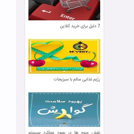
7 دلیل برای خرید آنلاین
رژیم غذایی سالم با سبزیجات
نقش میوه ها در بهبود عملکرد سیستم