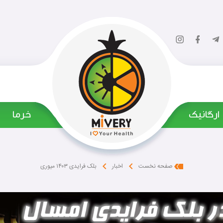
ارگانیک
‌ خرما
بلک فرایدی ۱۴۰۳ میوری
صفحه نخست
اخبار