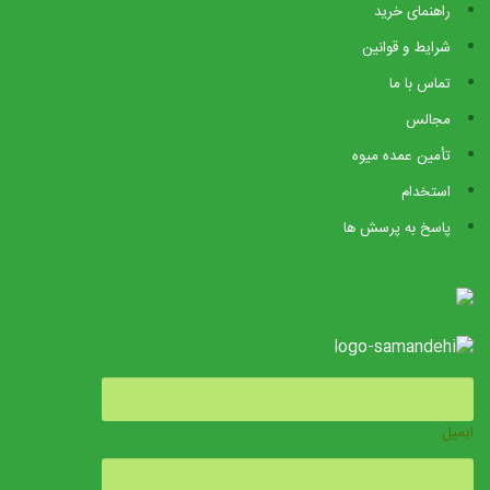
راهنمای خرید
شرایط و قوانین
تماس با ما
مجالس
تأمین عمده میوه
استخدام
پاسخ به پرسش ها
ایمیل