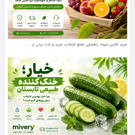
خرید آنلاین میوه؛ راهنمای جامع انتخاب، خرید و لذت بردن از ...