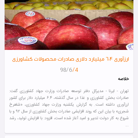
ارزآوری ۶.۴ میلیارد دلاری صادرات محصولات کشاورزی
6
98
4
خلاصه
تهران - ایرنا - مدیرکل دفتر توسعه صادرات وزارت جهاد کشاورزی گفت:
صادرات بخش کشاورزی و غذا در سال گذشته، ۶.۴ میلیارد دلار برای کشور
ارزآوری داشته است. به گزارش یکشنبه وزارت جهاد کشاورزی، «شاهرخ
شجری» با بیان این که روند افزایشی صادرات بخش کشاورزی از سال ۹۲ و با
شروع به کار دولت تدبیر و امید آغاز شده است، افزود: با افزایش تولید، رشد
...