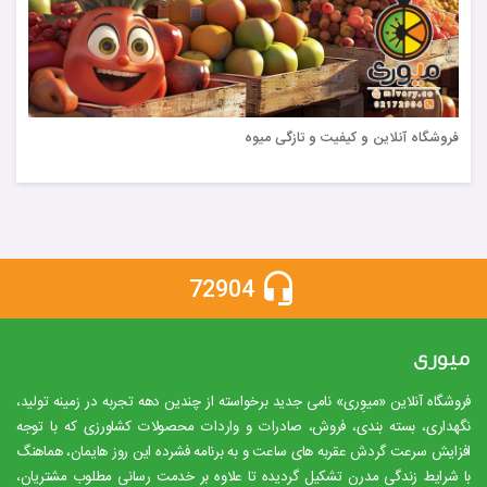
فروشگاه آنلاین و کیفیت و تازگی میوه
72904
میوری
فروشگاه آنلاین «میوِری» نامی جدید برخواسته از چندین دهه تجربه در زمینه تولید،
نگهداری، بسته بندی، فروش، صادرات و واردات محصولات کشاورزی که با توجه
افزایش سرعت گردش عقربه های ساعت و به برنامه فشرده این روز هایمان، هماهنگ
با شرایط زندگی مدرن تشکیل گردیده تا علاوه بر خدمت رسانی مطلوب مشتریان،