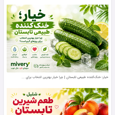
خیار؛ خنک‌کننده طبیعی تابستان | چرا خیار بهترین انتخاب برای ...