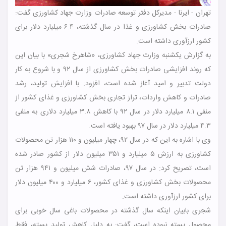
تهران - ایرنا - مدیرکل دفتر توسعه صادرات وزارت جهاد کشاورزی گفت:
صادرات بخش کشاورزی و غذا در سال گذشته، ۶.۴ میلیارد دلار برای
کشور ارزآوری داشته است.
به گزارش یکشنبه وزارت جهاد کشاورزی، «شاهرخ شجری» با بیان این
که روند افزایشی صادرات بخش کشاورزی از سال ۹۲ و با شروع به کار
دولت تدبیر و امید آغاز شده است، افزود: با افزایش تولید، رشد
صادرات و کاهش واردات، تراز تجاری بخش کشاورزی و غذای کشور از
منفی ۸.۱ میلیارد دلار در سال ۹۲ با کاهش ۳.۸ میلیارد دلاری به منفی
۴.۳ میلیارد دلار در سال ۹۷ بهبود یافته است.
وی با اشاره به این که در سال ۹۲، چهار میلیون و ۱۱۰ هزار تن محصولات
کشاورزی به ارزش ۵ میلیارد و ۳۵۱ میلیون دلار از کشور صادر شده
است، تصریح کرد: در سال ۹۷، صادرات شش میلیون و ۹۴۱ هزار تن
محصولات بخش کشاورزی و غذای کشور، ۶ میلیارد و ۴۰۰ میلیون دلار
برای کشور ارزآوری داشته است.
شجری بابیان اینکه سال گذشته در محصولات باغی سال خوبی برای
محصول پسته نبوده است، گفت: به دلیل کاهش تولید پسته، فقط