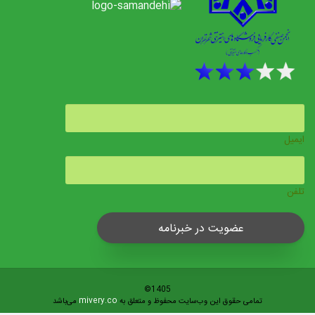
ایمیل
تلفن
عضویت در خبرنامه
1405©
mivery.co
تمامی حقوق این وب‌سایت محفوظ و متعلق به
می‌باشد