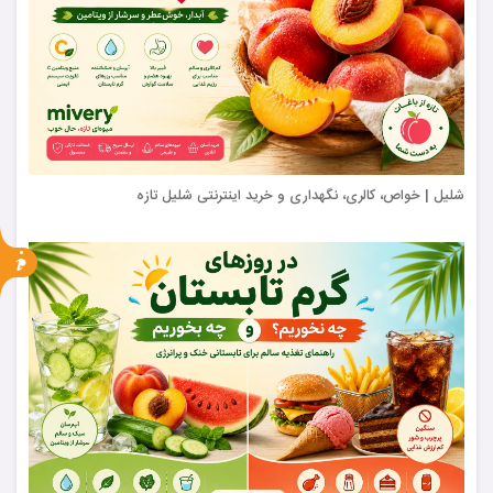
شلیل | خواص، کالری، نگهداری و خرید اینترنتی شلیل تازه