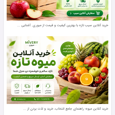
خرید آنلاین سیب تازه با بهترین کیفیت و قیمت از میوری. آشنایی ...
خرید آنلاین میوه؛ راهنمای جامع انتخاب، خرید و لذت بردن از ...