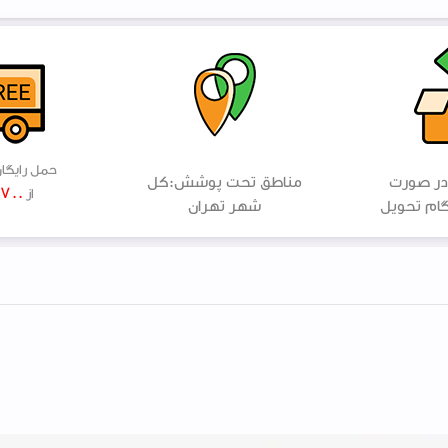
حمل رایگا
در صورت
مناطق تحت پوشش:کل
۷۰۰ هزار
از
ام تحویل
شهر تهران