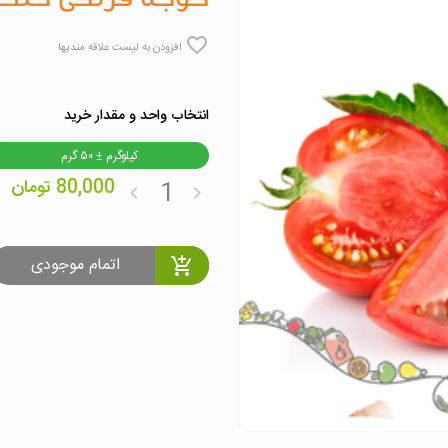
افزودن به لیست علاقه مندیها
انتخاب واحد و مقدار خرید
کیلوگرم ± ۵۰ گرم
80,000
تومان
اتمام موجودی