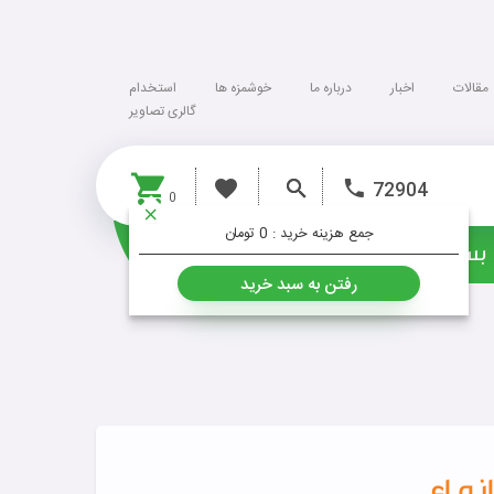
مقالات
اخبار
درباره ما
خوشمزه ها
استخدام
گالری تصاویر
72904
0
جمع هزینه خرید :
0 تومان
بسته ها
خشکبار
رفتن به سبد خرید
ه ای