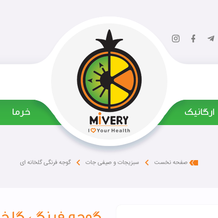
ارگانیک
‌ خرما
گوجه فرنگی گلخانه ای
صفحه نخست
سبزیجات و صیفی جات
گوجه فرنگی گلخان