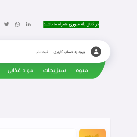
در کانال
بله میوری
همراه ما باشید
ورود به حساب کاربری
ثبت نام
میوه
سبزیجات
مواد غذایی