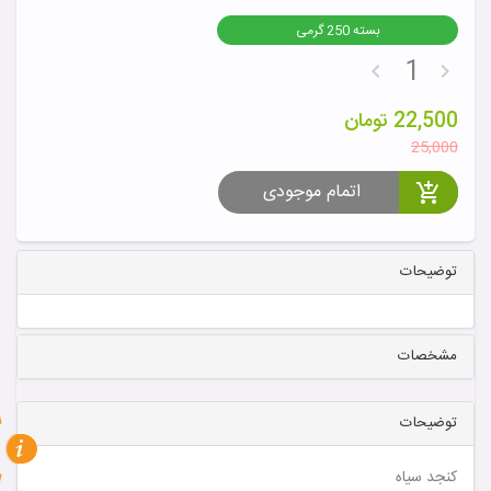
بسته 250 گرمی
22,500
تومان
25,000
اتمام موجودی
توضیحات
مشخصات
توضیحات
کنجد سیاه