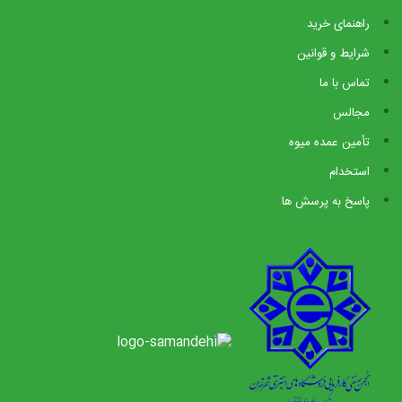
راهنمای خرید
شرایط و قوانین
تماس با ما
مجالس
تأمین عمده میوه
استخدام
پاسخ به پرسش ها