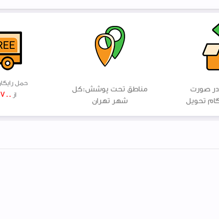
حمل رایگا
در صورت
مناطق تحت پوشش:کل
۷۰۰ هزار
از
ام تحویل
شهر تهران