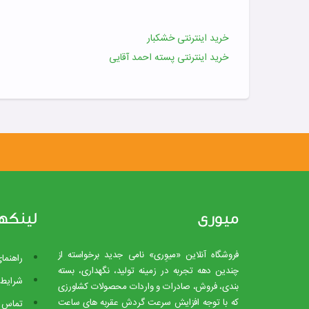
خرید اینترنتی خشکبار
خرید اینترنتی پسته احمد آقایی
میوری
لینکه
فروشگاه آنلاین «میوِری» نامی جدید برخواسته از
راهنما
چندین دهه تجربه در زمینه تولید، نگهداری، بسته
شرایط 
بندی، فروش، صادرات و واردات محصولات کشاورزی
که با توجه افزایش سرعت گردش عقربه های ساعت
تماس ب