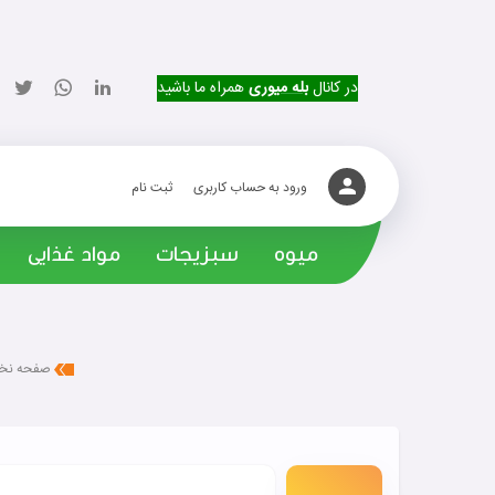
در کانال
بله میوری
همراه ما باشید
ورود به حساب کاربری
ثبت نام
میوه
سبزیجات
مواد غذایی
صفحه ن