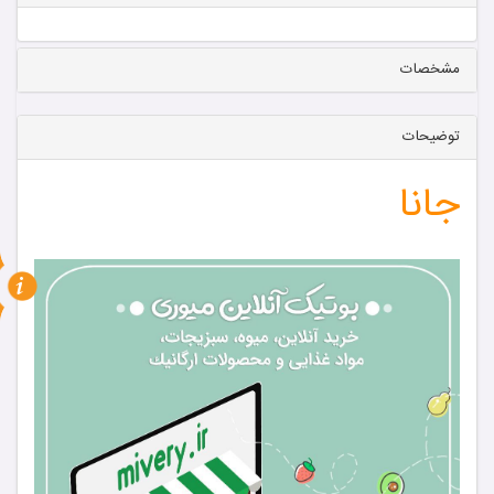
مشخصات
توضیحات
جانا