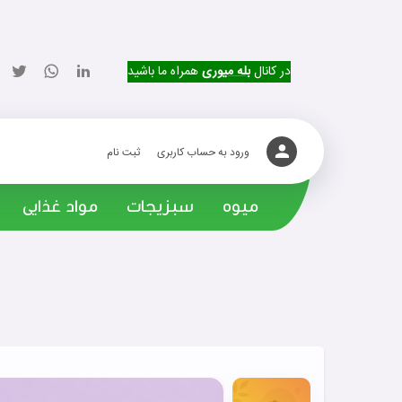
در کانال
بله میوری
همراه ما باشید
ورود به حساب کاربری
ثبت نام
میوه
سبزیجات
مواد غذایی