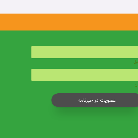
یل
ن
عضویت در خبرنامه