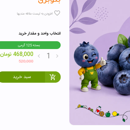
افزودن به لیست علاقه مندیها
انتخاب واحد و مقدار خرید
بسته 125 گرمی
468,000
تومان
520,000
سبد خرید