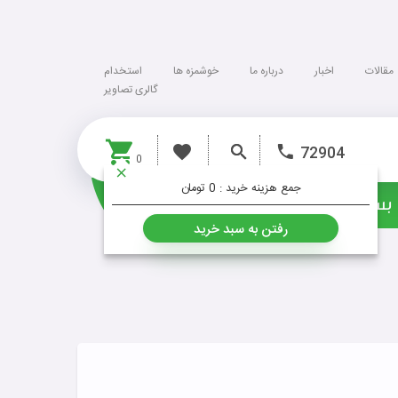
مقالات
اخبار
درباره ما
خوشمزه ها
استخدام
گالری تصاویر
72904
0
جمع هزینه خرید :
0 تومان
بسته ها
خشکبار
رفتن به سبد خرید