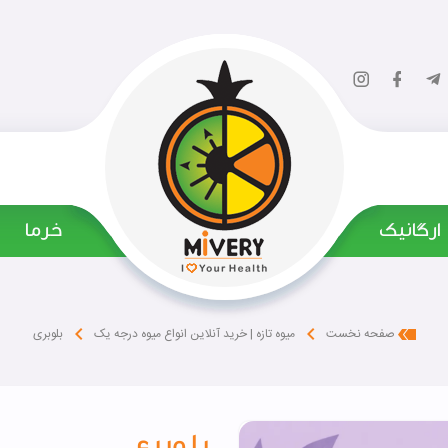
ارگانیک
‌ خرما
بلوبری
صفحه نخست
میوه تازه | خرید آنلاین انواع میوه درجه یک
بلوبری