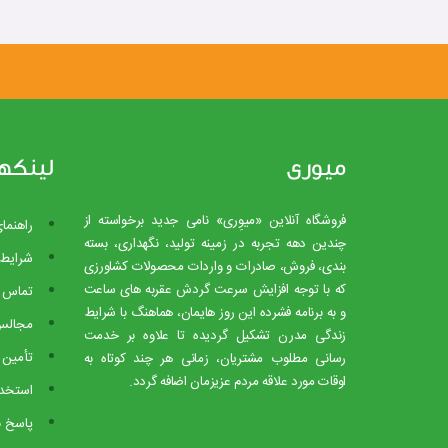
میوری
لینکه
فروشگاه آنلاین «میوِری» نامی جدید برخواسته از
راهنما
چندین دهه تجربه در زمینه تولید، نگهداری، بسته
شرایط 
بندی، فروش، صادرات و واردات محصولات کشاورزی
که با توجه افزایش سرعت گردش عقربه های ساعت
تماس ب
و به برنامه فشرده این روز هایمان، هماهنگ با شرایط
مجالس
زندگی مدرن تشکیل گردیده تا علاوه بر خدمت
تأمین 
رسانی مطلوب مشتریان، زمانی هر چند کوتاه به
اوقات مورد علاقه مردم عزیزمان اضافه گردد.
استخدا
پاسخ ب