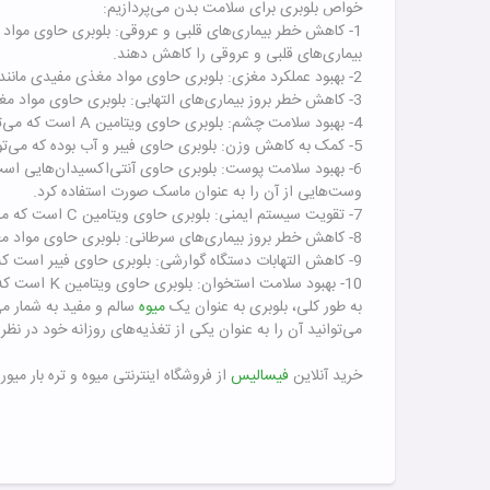
خواص بلوبری برای سلامت بدن می‌پردازیم:
بیماری‌های قلبی و عروقی را کاهش دهند.
2- بهبود عملکرد مغزی: بلوبری حاوی مواد مغذی مفیدی مانند آنتوسیانین و فلاونوئیدها است که می‌تواند به بهبود عملکرد مغزی و حافظه کمک کند.
3- کاهش خطر بروز بیماری‌های التهابی: بلوبری حاوی مواد مغذی مانند آنتی‌اکسیدان‌ها و فیبر است که می‌تواند به کاهش خطر بروز بیماری‌های التهابی مانند التهاب مفاصل کمک کند.
4- بهبود سلامت چشم: بلوبری حاوی ویتامین A است که می‌تواند به بهبود سلامت چشم و جلوگیری از بروز بیماری‌های چشمی مانند کاتاراکت کمک کند.
5- کمک به کاهش وزن: بلوبری حاوی فیبر و آب بوده که می‌تواند به حفظ سیری و کاهش اشتها کمک کند. همچنین، این میوه حاوی کالری کمی است که می‌تواند به کاهش وزن کمک کند.
6- بهبود سلامت پوست: بلوبری حاوی آنتی‌اکسیدان‌هایی است که می‌تواند به بهبود سلامت پوست کمک کنند و پ
وست‌هایی از آن را به عنوان ماسک صورت استفاده کرد.
7- تقویت سیستم ایمنی: بلوبری حاوی ویتامین C است که می‌تواند به تقویت سیستم ایمنی کمک کند و بدن را در مقابل عفونت‌ها و بیماری‌های مختلف محافظت کند.
8- کاهش خطر بروز بیماری‌های سرطانی: بلوبری حاوی مواد مغذی مانند آنتوسیانین و فلاونوئیدها است که می‌توانند به کاهش خطر بروز بیماری‌های سرطانی مانند سرطان سینه و روده کمک کنند.
9- کاهش التهابات دستگاه گوارشی: بلوبری حاوی فیبر است که می‌تواند به کاهش التهابات دستگاه گوارشی مانند التهاب روده کمک کند.
10- بهبود سلامت استخوان: بلوبری حاوی ویتامین K است که می‌تواند به بهبود سلامت استخوان کمک کند و به محافظت از استخوان‌ها در برابر شکستگی کمک کند.
به طور کلی، بلوبری به عنوان یک
میوه
سالم و مفید به شمار می
می‌توانید آن را به عنوان یکی از تغذیه‌های روزانه خود در نظ
خرید آنلاین
فیسالیس
از فروشگاه اینترنتی میوه و تره بار میور